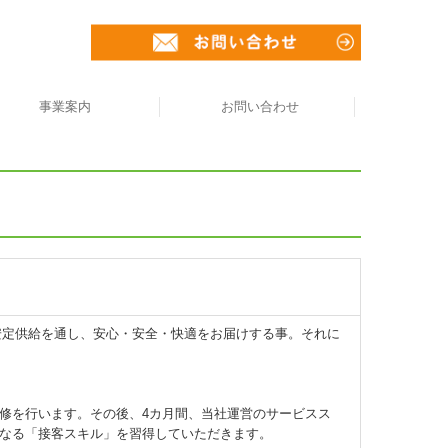
事業案内
お問い合わせ
モビリティ事業
石油販売事業
LPガス事業
その他事業
プライバシーポリシー
会社説明会のご案内
安定供給を通し、安心・安全・快適をお届けする事。それに
修を行います。その後、4カ月間、当社運営のサービスス
なる「接客スキル」を習得していただきます。