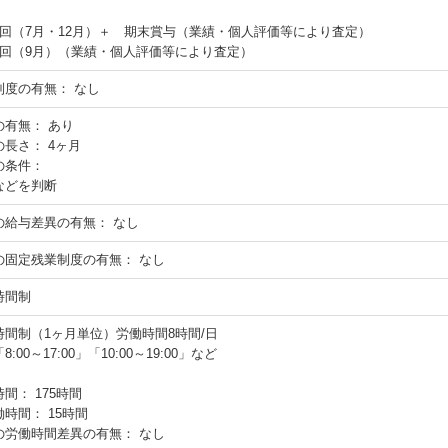
2回（7月・12月）＋ 期末賞与（業績・個人評価等により査定）
1回（9月）（業績・個人評価等により査定）
制度の有無：
なし
の有無：
あり
の長さ：
4ヶ月
の条件：
などを判断
の給与差異の有無：
なし
の固定残業制度の有無：
なし
時間制
時間制（1ヶ月単位）労働時間8時間/日
:00～17:00」「10:00～19:00」など
時間：
175時間
働時間：
15時間
の労働時間差異の有無：
なし