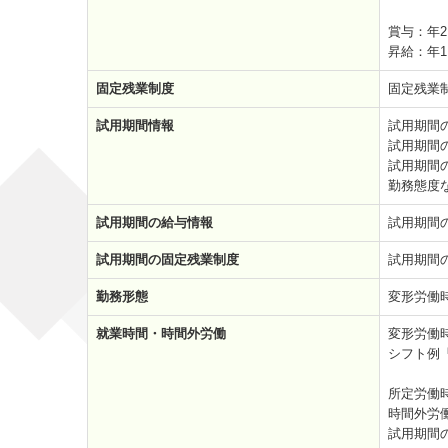
賞与：年
昇給：年
固定残業制度
固定残業
試用期間情報
試用期間
試用期間
試用期間
勤務態度
試用期間の給与情報
試用期間
試用期間の固定残業制度
試用期間
勤務形態
変形労働
就業時間・時間外労働
変形労働
シフト例「8
所定労働
時間外労
試用期間