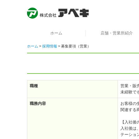
ホーム
店舗・営業所紹介
ホーム
採用情報
募集要項（営業）
職種
営業・販
未経験で
職務内容
お客様の
関連する
【入社後
入社後は
テーショ