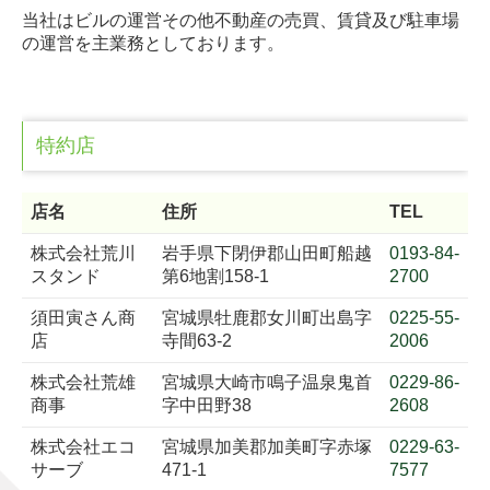
当社はビルの運営その他不動産の売買、賃貸及び駐車場
の運営を主業務としております。
特約店
店名
住所
TEL
株式会社荒川
岩手県下閉伊郡山田町船越
0193-84-
スタンド
第6地割158-1
2700
須田寅さん商
宮城県牡鹿郡女川町出島字
0225-55-
店
寺間63-2
2006
株式会社荒雄
宮城県大崎市鳴子温泉鬼首
0229-86-
商事
字中田野38
2608
株式会社エコ
宮城県加美郡加美町字赤塚
0229-63-
サーブ
471-1
7577