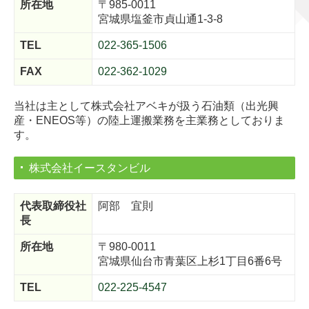
所在地
〒985-0011
宮城県塩釜市貞山通1-3-8
TEL
022-365-1506
FAX
022-362-1029
当社は主として株式会社アベキが扱う石油類（出光興
産・ENEOS等）の陸上運搬業務を主業務としておりま
す。
株式会社イースタンビル
代表取締役社
阿部 宜則
長
所在地
〒980-0011
宮城県仙台市青葉区上杉1丁目6番6号
TEL
022-225-4547