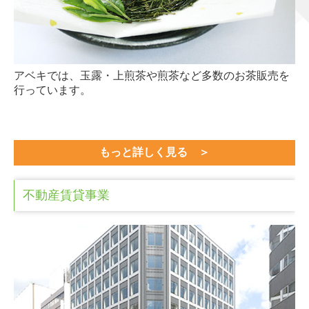
アベキでは、玉露・上煎茶や煎茶など多数のお茶販売を
行っています。
もっと詳しく見る
＞
不動産賃貸事業