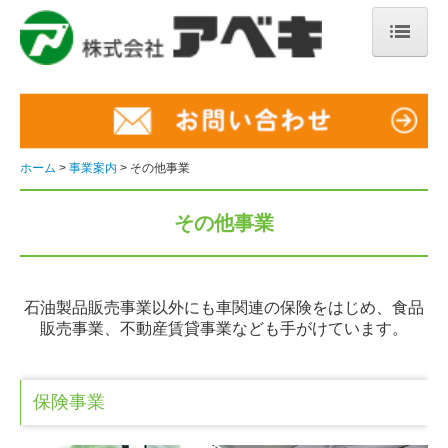
ホーム
店舗・営業所紹介
採用情報
ホーム
事業案内
その他事業
募集要項（ガソリンスタンド）
その他事業
募集要項（営業）
先輩の声
石油製品販売事業以外にも車関連の保険をはじめ、食品
販売事業、不動産賃貸事業なども手がけています。
キャリアパス
会社案内
保険事業
会社の風景